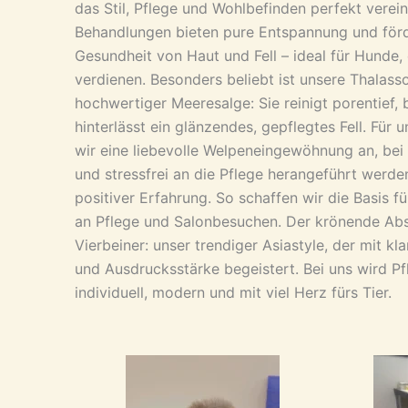
das Stil, Pflege und Wohlbefinden perfekt verei
Behandlungen bieten pure Entspannung und förde
Gesundheit von Haut und Fell – ideal für Hunde,
verdienen. Besonders beliebt ist unsere Thala
hochwertiger Meeresalge: Sie reinigt porentief, 
hinterlässt ein glänzendes, gepflegtes Fell. Für 
wir eine liebevolle Welpeneingewöhnung an, bei d
und stressfrei an die Pflege herangeführt werde
positiver Erfahrung. So schaffen wir die Basis f
an Pflege und Salonbesuchen. Der krönende Absc
Vierbeiner: unser trendiger Asiastyle, der mit kl
und Ausdrucksstärke begeistert. Bei uns wird Pf
individuell, modern und mit viel Herz fürs Tier.