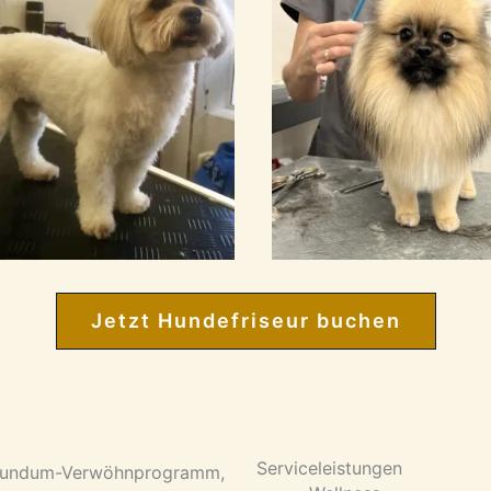
Jetzt Hundefriseur buchen
Serviceleistungen
in Rundum-Verwöhnprogramm,