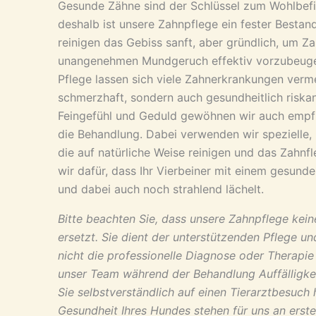
Gesunde Zähne sind der Schlüssel zum Wohlbefi
deshalb ist unsere Zahnpflege ein fester Bestan
reinigen das Gebiss sanft, aber gründlich, um Z
unangenehmen Mundgeruch effektiv vorzubeuge
Pflege lassen sich viele Zahnerkrankungen verme
schmerzhaft, sondern auch gesundheitlich riskan
Feingefühl und Geduld gewöhnen wir auch empf
die Behandlung. Dabei verwenden wir spezielle,
die auf natürliche Weise reinigen und das Zahnf
wir dafür, dass Ihr Vierbeiner mit einem gesund
und dabei auch noch strahlend lächelt.
Bitte beachten Sie, dass unsere Zahnpflege kein
ersetzt. Sie dient der unterstützenden Pflege un
nicht die professionelle Diagnose oder Therapie 
unser Team während der Behandlung Auffälligke
Sie selbstverständlich auf einen Tierarztbesuch 
Gesundheit Ihres Hundes stehen für uns an erster