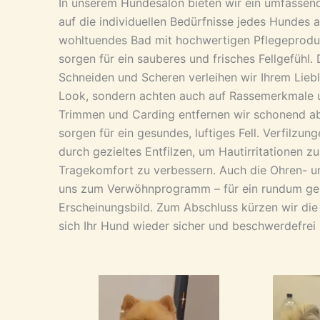
In unserem Hundesalon bieten wir ein umfasse
auf die individuellen Bedürfnisse jedes Hundes a
wohltuendes Bad mit hochwertigen Pflegeprodu
sorgen für ein sauberes und frisches Fellgefühl.
Schneiden und Scheren verleihen wir Ihrem Lieb
Look, sondern achten auch auf Rassemerkmale un
Trimmen und Carding entfernen wir schonend a
sorgen für ein gesundes, luftiges Fell. Verfilzu
durch gezieltes Entfilzen, um Hautirritationen 
Tragekomfort zu verbessern. Auch die Ohren- u
uns zum Verwöhnprogramm – für ein rundum ge
Erscheinungsbild. Zum Abschluss kürzen wir die 
sich Ihr Hund wieder sicher und beschwerdefre