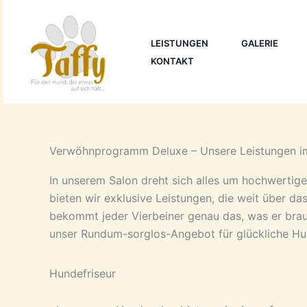
Zum
Inhalt
springen
LEISTUNGEN
GALERIE
KONTAKT
Verwöhnprogramm Deluxe – Unsere Leistungen i
In unserem Salon dreht sich alles um hochwertige 
bieten wir exklusive Leistungen, die weit über da
bekommt jeder Vierbeiner genau das, was er brauc
unser Rundum-sorglos-Angebot für glückliche Hun
Hundefriseur