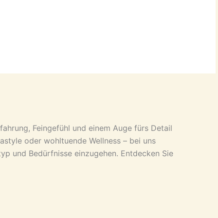
TERMIN BUCHEN
rfahrung, Feingefühl und einem Auge fürs Detail
siastyle oder wohltuende Wellness – bei uns
ltyp und Bedürfnisse einzugehen. Entdecken Sie