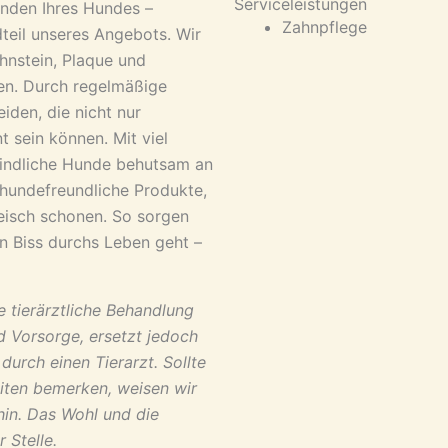
Serviceleistungen
nden Ihres Hundes –
Zahnpflege
dteil unseres Angebots. Wir
ahnstein, Plaque und
n. Durch regelmäßige
iden, die nicht nur
t sein können. Mit viel
indliche Hunde behutsam an
 hundefreundliche Produkte,
leisch schonen. So sorgen
en Biss durchs Leben geht –
e tierärztliche Behandlung
d Vorsorge, ersetzt jedoch
durch einen Tierarzt. Sollte
iten bemerken, weisen wir
hin. Das Wohl und die
 Stelle.