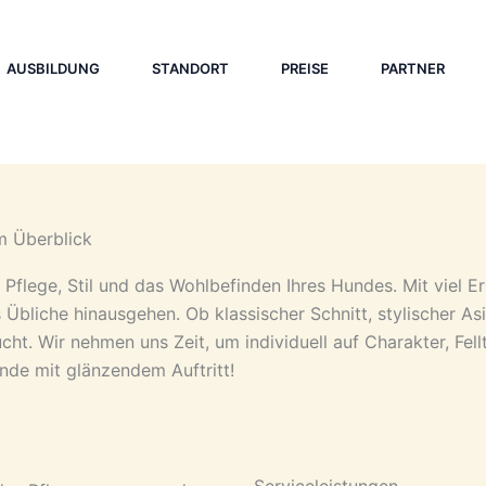
AUSBILDUNG
STANDORT
PREISE
PARTNER
m Überblick
Pflege, Stil und das Wohlbefinden Ihres Hundes. Mit viel E
s Übliche hinausgehen. Ob klassischer Schnitt, stylischer A
ht. Wir nehmen uns Zeit, um individuell auf Charakter, Fel
de mit glänzendem Auftritt!
Serviceleistungen