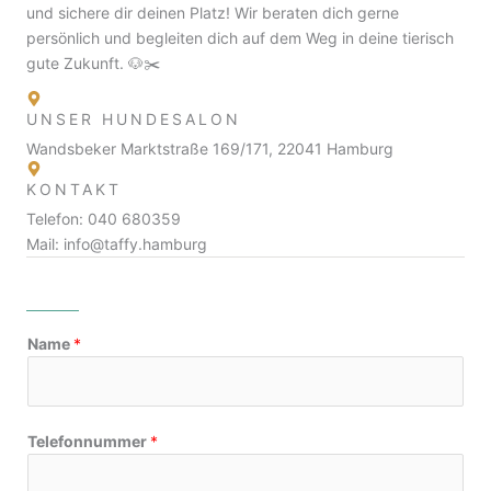
und sichere dir deinen Platz! Wir beraten dich gerne
persönlich und begleiten dich auf dem Weg in deine tierisch
gute Zukunft. 🐶✂️
UNSER HUNDESALON
Wandsbeker Marktstraße 169/171, 22041 Hamburg
KONTAKT
Telefon: 040 680359
Mail: info@taffy.hamburg
Name
*
D
Telefonnummer
*
e
i