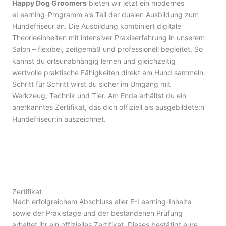
Happy Dog Groomers
bieten wir jetzt ein modernes
eLearning-Programm als Teil der dualen Ausbildung zum
Hundefriseur an. Die Ausbildung kombiniert digitale
Theorieeinheiten mit intensiver Praxiserfahrung in unserem
Salon – flexibel, zeitgemäß und professionell begleitet. So
kannst du ortsunabhängig lernen und gleichzeitig
wertvolle praktische Fähigkeiten direkt am Hund sammeln.
Schritt für Schritt wirst du sicher im Umgang mit
Werkzeug, Technik und Tier. Am Ende erhältst du ein
anerkanntes Zertifikat, das dich offiziell als ausgebildete:n
Hundefriseur:in auszeichnet.
Zertifikat
Nach erfolgreichem Abschluss aller E-Learning-Inhalte
sowie der Praxistage und der bestandenen Prüfung
erhaltet ihr ein offizielles Zertifikat. Dieses bestätigt eure