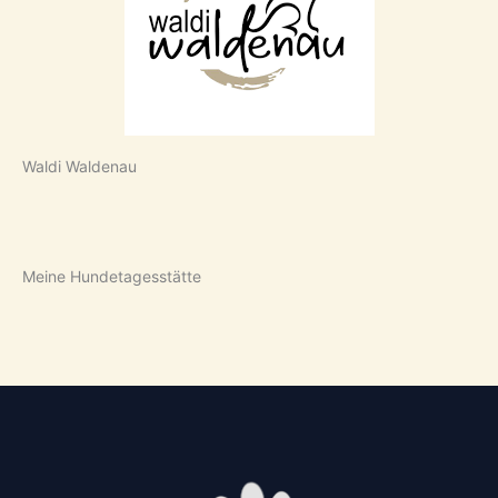
Waldi Waldenau
Meine Hundetagesstätte