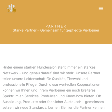
Zum
Inhalt
springen
PARTNER
Starke Partner – Gemeinsam für gepflegte Vierbeiner
Hinter einem starken Hundesalon steht immer ein starkes
Netzwerk – und genau darauf sind wir stolz. Unsere Partner
teilen unsere Leidenschaft für Qualität, Tierwohl und
professionelle Pflege. Durch diese wertvollen Kooperationen
können wir Ihnen und Ihrem Vierbeiner ein noch breiteres
Spektrum an Services, Produkten und Know-how bieten. Ob
Ausbildung, Produkte oder fachlicher Austausch – gemeinsam
setzen wir neue Standards. Lernen Sie hier die Partner kennen,